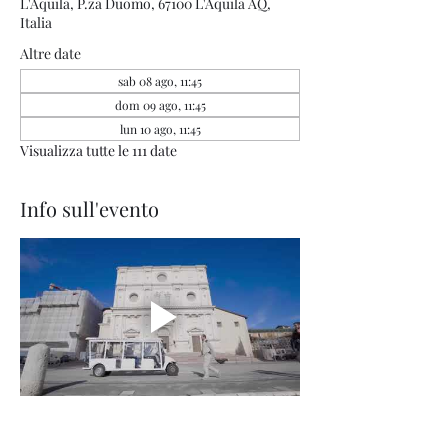
L'Aquila, P.za Duomo, 67100 L'Aquila AQ,
Italia
Altre date
sab 08 ago, 11:45
dom 09 ago, 11:45
lun 10 ago, 11:45
Visualizza tutte le 111 date
Info sull'evento