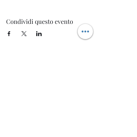
Condividi questo evento
Welcome AQ
Modulo di iscrizione
Invia