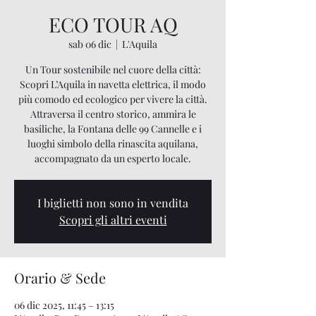
ECO TOUR AQ
sab 06 dic
  |  
L'Aquila
Un Tour sostenibile nel cuore della città:
Scopri L’Aquila in navetta elettrica, il modo
più comodo ed ecologico per vivere la città.
Attraversa il centro storico, ammira le
basiliche, la Fontana delle 99 Cannelle e i
luoghi simbolo della rinascita aquilana,
accompagnato da un esperto locale.
I biglietti non sono in vendita
Scopri gli altri eventi
Orario & Sede
06 dic 2025, 11:45 – 13:15