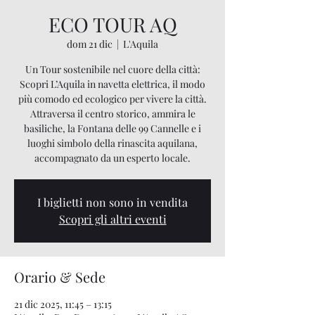
ECO TOUR AQ
dom 21 dic
  |  
L'Aquila
Un Tour sostenibile nel cuore della città:
Scopri L’Aquila in navetta elettrica, il modo
più comodo ed ecologico per vivere la città.
Attraversa il centro storico, ammira le
basiliche, la Fontana delle 99 Cannelle e i
luoghi simbolo della rinascita aquilana,
accompagnato da un esperto locale.
I biglietti non sono in vendita
Scopri gli altri eventi
Orario & Sede
21 dic 2025, 11:45 – 13:15