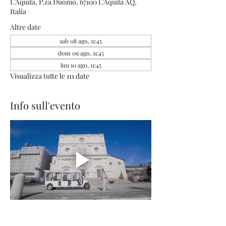
L'Aquila, P.za Duomo, 67100 L'Aquila AQ,
Italia
Altre date
sab 08 ago, 11:45
dom 09 ago, 11:45
lun 10 ago, 11:45
Visualizza tutte le 111 date
Info sull'evento