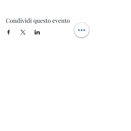
Condividi questo evento
Welcome AQ
Modulo di iscrizione
Invia