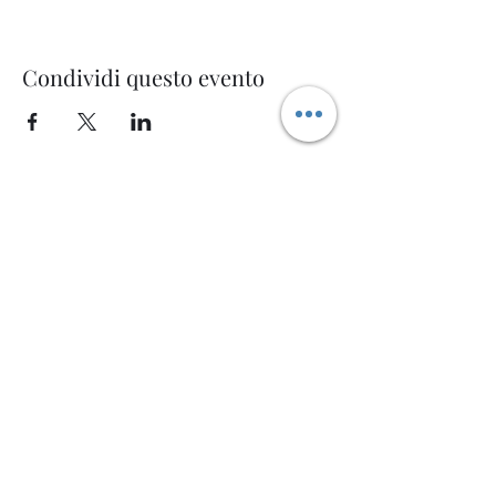
Condividi questo evento
Welcome AQ
Modulo di iscrizione
Invia