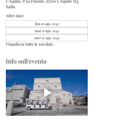
L'Aquila, P.za Duomo, 67100 L'Aquila AQ,
Italia
Altre date
lun 10 ago, 11:45
mar 11 ago, 11:45
mer 12 ago, 11:45
Visualizza tutte le 109 date
Info sull'evento