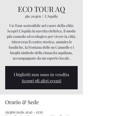
ECO TOUR AQ
gio 29 gen
  |  
L'Aquila
Un Tour sostenibile nel cuore della città:
Scopri L’Aquila in navetta elettrica, il modo
più comodo ed ecologico per vivere la città.
Attraversa il centro storico, ammira le
basiliche, la Fontana delle 99 Cannelle e i
luoghi simbolo della rinascita aquilana,
accompagnato da un esperto locale.
I biglietti non sono in vendita
Scopri gli altri eventi
Orario & Sede
29 gen 2026, 11:45 – 13:15