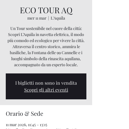
ECO TOUR AQ
mer 11 mar
  |  
L'Aquila
Un Tour sostenibile nel cuore della città:
Scopri L’Aquila in navetta elettrica, il modo
più comodo ed ecologico per vivere la città.
Attraversa il centro storico, ammira le
basiliche, la Fontana delle 99 Cannelle e i
luoghi simbolo della rinascita aquilana,
accompagnato da un esperto locale.
I biglietti non sono in vendita
Scopri gli altri eventi
Orario & Sede
11 mar 2026, 11:45 – 13:15