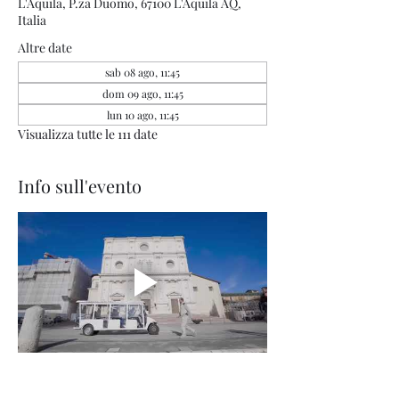
L'Aquila, P.za Duomo, 67100 L'Aquila AQ,
Italia
Altre date
sab 08 ago, 11:45
dom 09 ago, 11:45
lun 10 ago, 11:45
Visualizza tutte le 111 date
Info sull'evento