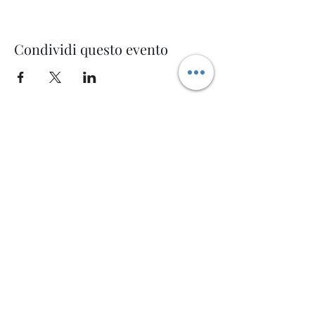
Condividi questo evento
Welcome AQ
Modulo di iscrizione
Invia