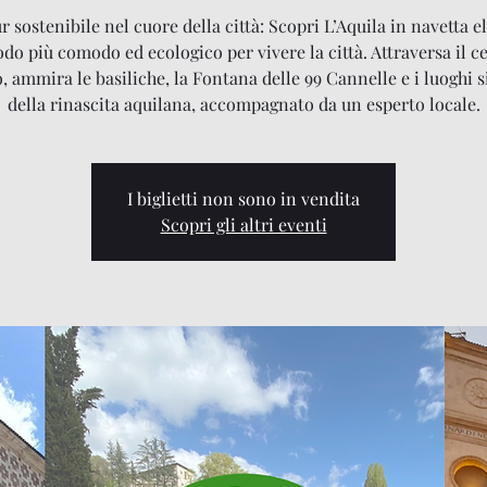
 sostenibile nel cuore della città: Scopri L’Aquila in navetta el
odo più comodo ed ecologico per vivere la città. Attraversa il c
o, ammira le basiliche, la Fontana delle 99 Cannelle e i luoghi 
della rinascita aquilana, accompagnato da un esperto locale.
I biglietti non sono in vendita
Scopri gli altri eventi