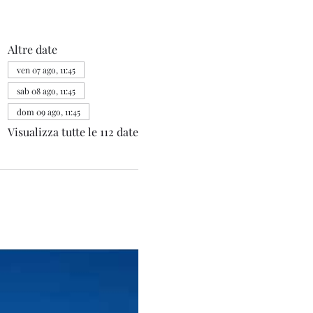
Altre date
ven 07 ago, 11:45
sab 08 ago, 11:45
dom 09 ago, 11:45
Visualizza tutte le 112 date