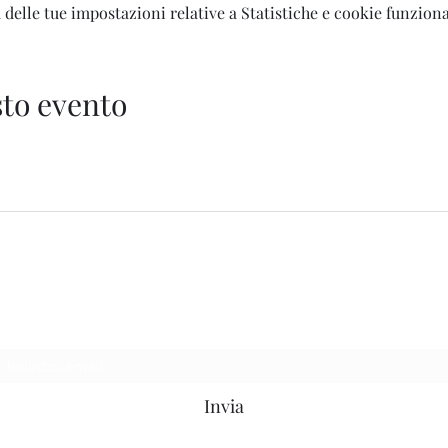
delle tue impostazioni relative a Statistiche e cookie funziona
to evento
Welcome AQ
Modulo di iscrizione
Invia