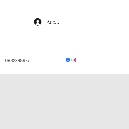
Accedi
0862295927