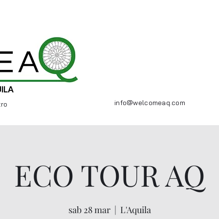
info@welcomeaq.com
tro
ECO TOUR AQ
sab 28 mar
  |  
L'Aquila