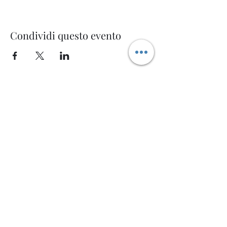
Condividi questo evento
Welcome AQ
Modulo di iscrizione
Invia