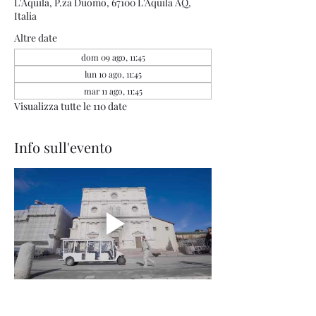
L'Aquila, P.za Duomo, 67100 L'Aquila AQ,
Italia
Altre date
dom 09 ago, 11:45
lun 10 ago, 11:45
mar 11 ago, 11:45
Visualizza tutte le 110 date
Info sull'evento