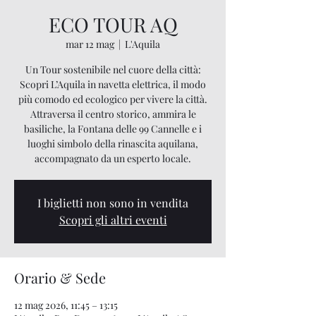
ECO TOUR AQ
mar 12 mag
  |  
L'Aquila
Un Tour sostenibile nel cuore della città:
Scopri L’Aquila in navetta elettrica, il modo
più comodo ed ecologico per vivere la città.
Attraversa il centro storico, ammira le
basiliche, la Fontana delle 99 Cannelle e i
luoghi simbolo della rinascita aquilana,
accompagnato da un esperto locale.
I biglietti non sono in vendita
Scopri gli altri eventi
Orario & Sede
12 mag 2026, 11:45 – 13:15