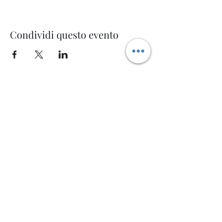
Condividi questo evento
Welcome AQ
Modulo di iscrizione
Invia