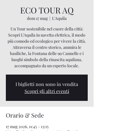
ECO TOUR AQ
dom 17 mag
  |  
L'Aquila
Un Tour sostenibile nel cuore della città:
Scopri L’Aquila in navetta elettrica, il modo
più comodo ed ecologico per vivere la città.
Attraversa il centro storico, ammira le
basiliche, la Fontana delle 99 Cannelle e i
luoghi simbolo della rinascita aquilana,
accompagnato da un esperto locale.
I biglietti non sono in vendita
Scopri gli altri eventi
Orario & Sede
17 mag 2026, 11:45 – 13:15