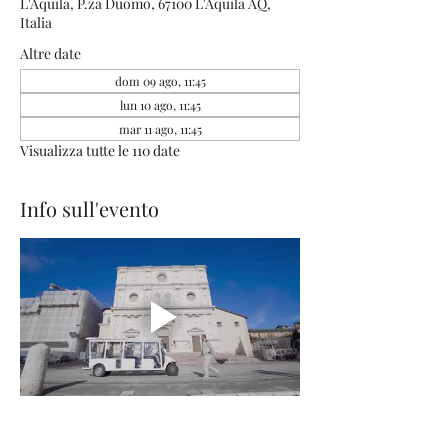
L'Aquila, P.za Duomo, 67100 L'Aquila AQ,
Italia
Altre date
dom 09 ago, 11:45
lun 10 ago, 11:45
mar 11 ago, 11:45
Visualizza tutte le 110 date
Info sull'evento