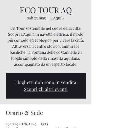
ECO TOUR AQ
sab 23 mag
  |  
L'Aquila
Un Tour sostenibile nel cuore della città:
Scopri L’Aquila in navetta elettrica, il modo
più comodo ed ecologico per vivere la città.
Attraversa il centro storico, ammira le
basiliche, la Fontana delle 99 Cannelle e i
luoghi simbolo della rinascita aquilana,
accompagnato da un esperto locale.
I biglietti non sono in vendita
Scopri gli altri eventi
Orario & Sede
23 mag 2026, 11:45 – 13:15