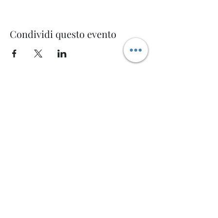
Condividi questo evento
Welcome AQ
Modulo di iscrizione
Invia