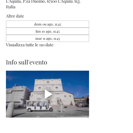
L'Aquila, P.za Duomo, 67100 L'Aquila AQ,
Italia
Altre date
dom 09 ago, 11:45
lun 10 ago, 11:45
mar 11 ago, 11:45
Visualizza tutte le 110 date
Info sull'evento