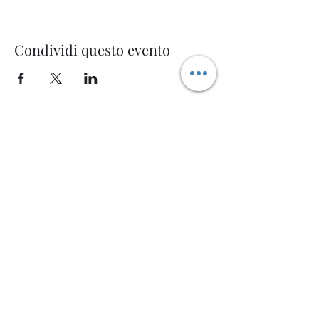
Condividi questo evento
Welcome AQ
Modulo di iscrizione
Invia