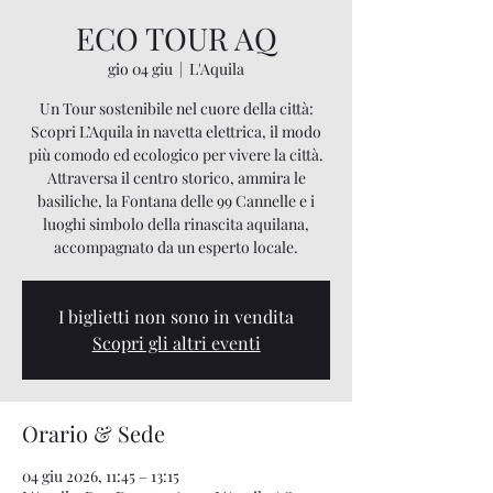
ECO TOUR AQ
gio 04 giu
  |  
L'Aquila
Un Tour sostenibile nel cuore della città:
Scopri L’Aquila in navetta elettrica, il modo
più comodo ed ecologico per vivere la città.
Attraversa il centro storico, ammira le
basiliche, la Fontana delle 99 Cannelle e i
luoghi simbolo della rinascita aquilana,
accompagnato da un esperto locale.
I biglietti non sono in vendita
Scopri gli altri eventi
Orario & Sede
04 giu 2026, 11:45 – 13:15