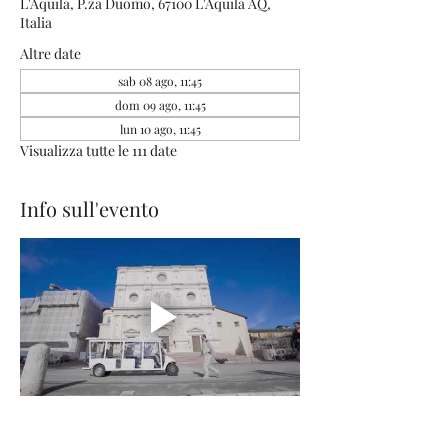
L'Aquila, P.za Duomo, 67100 L'Aquila AQ,
Italia
Altre date
sab 08 ago, 11:45
dom 09 ago, 11:45
lun 10 ago, 11:45
Visualizza tutte le 111 date
Info sull'evento