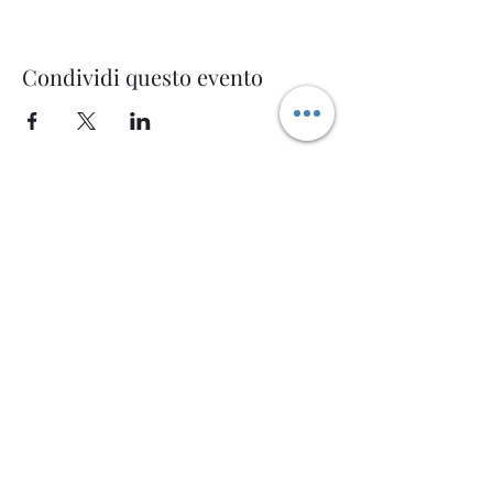
Condividi questo evento
Welcome AQ
Modulo di iscrizione
Invia