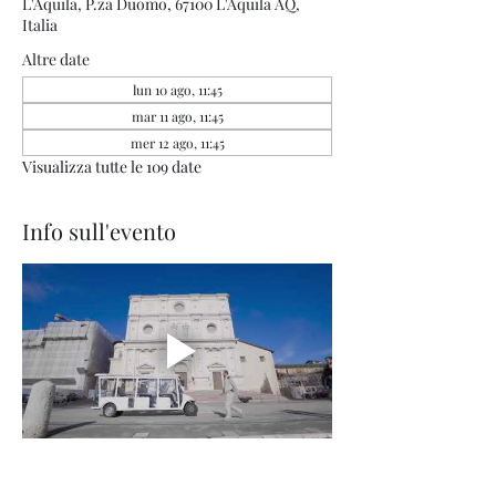
L'Aquila, P.za Duomo, 67100 L'Aquila AQ,
Italia
Altre date
lun 10 ago, 11:45
mar 11 ago, 11:45
mer 12 ago, 11:45
Visualizza tutte le 109 date
Info sull'evento