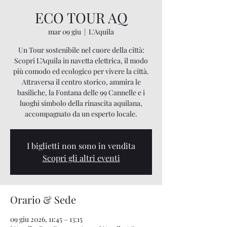
ECO TOUR AQ
mar 09 giu
  |  
L'Aquila
Un Tour sostenibile nel cuore della città:
Scopri L’Aquila in navetta elettrica, il modo
più comodo ed ecologico per vivere la città.
Attraversa il centro storico, ammira le
basiliche, la Fontana delle 99 Cannelle e i
luoghi simbolo della rinascita aquilana,
accompagnato da un esperto locale.
I biglietti non sono in vendita
Scopri gli altri eventi
Orario & Sede
09 giu 2026, 11:45 – 13:15