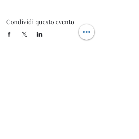
Condividi questo evento
Welcome AQ
Modulo di iscrizione
Invia