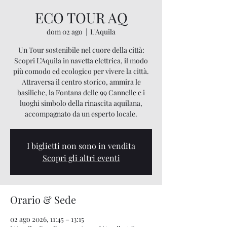
ECO TOUR AQ
dom 02 ago
  |  
L'Aquila
Un Tour sostenibile nel cuore della città:
Scopri L’Aquila in navetta elettrica, il modo
più comodo ed ecologico per vivere la città.
Attraversa il centro storico, ammira le
basiliche, la Fontana delle 99 Cannelle e i
luoghi simbolo della rinascita aquilana,
accompagnato da un esperto locale.
I biglietti non sono in vendita
Scopri gli altri eventi
Orario & Sede
02 ago 2026, 11:45 – 13:15