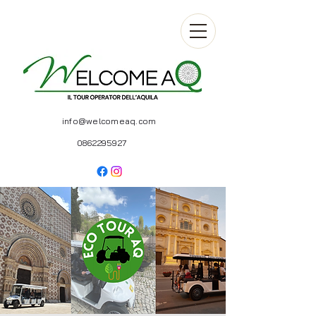
info@welcomeaq.com
0862295927