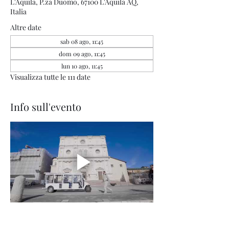
L'Aquila, P.za Duomo, 67100 L'Aquila AQ,
Italia
Altre date
sab 08 ago, 11:45
dom 09 ago, 11:45
lun 10 ago, 11:45
Visualizza tutte le 111 date
Info sull'evento