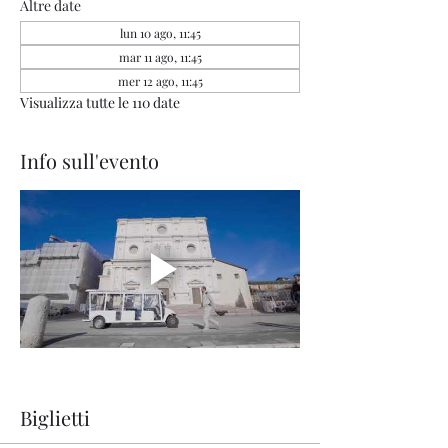
Altre date
lun 10 ago, 11:45
mar 11 ago, 11:45
mer 12 ago, 11:45
Visualizza tutte le 110 date
Info sull'evento
Biglietti