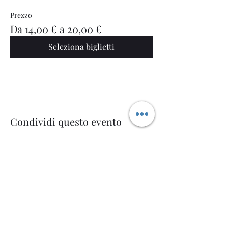
Prezzo
Da 14,00 € a 20,00 €
Seleziona biglietti
Condividi questo evento
Welcome AQ