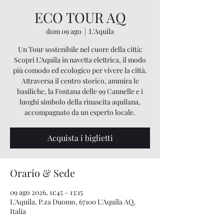
ECO TOUR AQ
dom 09 ago
  |  
L'Aquila
Un Tour sostenibile nel cuore della città:
Scopri L’Aquila in navetta elettrica, il modo
più comodo ed ecologico per vivere la città.
Attraversa il centro storico, ammira le
basiliche, la Fontana delle 99 Cannelle e i
luoghi simbolo della rinascita aquilana,
accompagnato da un esperto locale.
Acquista i biglietti
Orario & Sede
09 ago 2026, 11:45 – 13:15
L'Aquila, P.za Duomo, 67100 L'Aquila AQ,
Italia