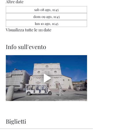
Altre date
sab 08 ago, 11:45
dom 09 ago, 11:45
lun 10 ago, 11:45
Visualizza tutte le 111 date
Info sull'evento
Biglietti