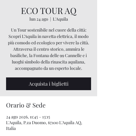
ECO TOUR AQ
lun 24 ago
  |  
L'Aquila
Un Tour sostenibile nel cuore della città:
Scopri L’Aquila in navetta elettrica, il modo
più comodo ed ecologico per vivere la città.
Attraversa il centro storico, ammira le
basiliche, la Fontana delle 99 Cannelle e i
luoghi simbolo della rinascita aquilana,
accompagnato da un esperto locale.
Acquista i biglietti
Orario & Sede
24 ago 2026, 11:45 – 13:15
L'Aquila, P.za Duomo, 67100 L'Aquila AQ,
Italia