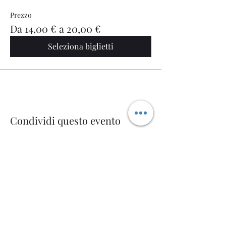
Prezzo
Da 14,00 € a 20,00 €
Seleziona biglietti
Condividi questo evento
Welcome AQ