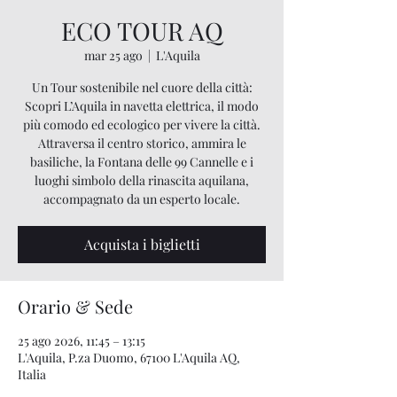
ECO TOUR AQ
mar 25 ago
  |  
L'Aquila
Un Tour sostenibile nel cuore della città:
Scopri L’Aquila in navetta elettrica, il modo
più comodo ed ecologico per vivere la città.
Attraversa il centro storico, ammira le
basiliche, la Fontana delle 99 Cannelle e i
luoghi simbolo della rinascita aquilana,
accompagnato da un esperto locale.
Acquista i biglietti
Orario & Sede
25 ago 2026, 11:45 – 13:15
L'Aquila, P.za Duomo, 67100 L'Aquila AQ,
Italia