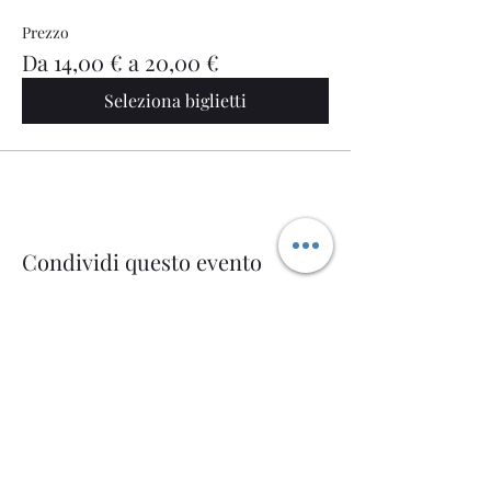
Prezzo
Da 14,00 € a 20,00 €
Seleziona biglietti
Condividi questo evento
Welcome AQ