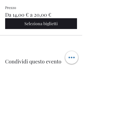
Prezzo
Da 14,00 € a 20,00 €
Seleziona biglietti
Condividi questo evento
Welcome AQ