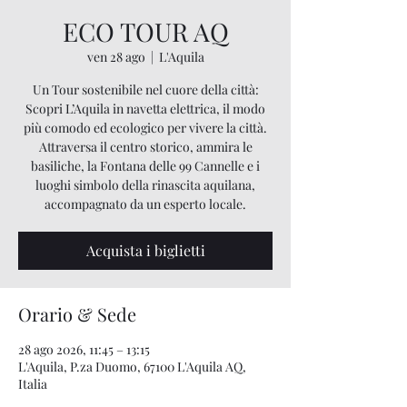
ECO TOUR AQ
ven 28 ago
  |  
L'Aquila
Un Tour sostenibile nel cuore della città:
Scopri L’Aquila in navetta elettrica, il modo
più comodo ed ecologico per vivere la città.
Attraversa il centro storico, ammira le
basiliche, la Fontana delle 99 Cannelle e i
luoghi simbolo della rinascita aquilana,
accompagnato da un esperto locale.
Acquista i biglietti
Orario & Sede
28 ago 2026, 11:45 – 13:15
L'Aquila, P.za Duomo, 67100 L'Aquila AQ,
Italia