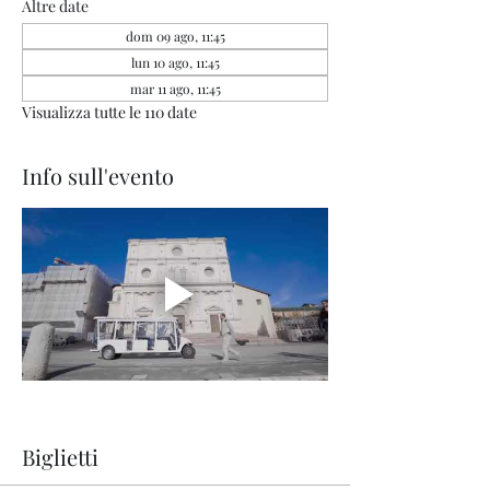
Altre date
dom 09 ago, 11:45
lun 10 ago, 11:45
mar 11 ago, 11:45
Visualizza tutte le 110 date
Info sull'evento
Biglietti