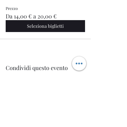
Prezzo
Da 14,00 € a 20,00 €
Seleziona biglietti
Condividi questo evento
Welcome AQ