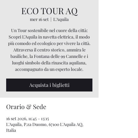
ECO TOUR AQ
mer 16 set
  |  
L'Aquila
Un Tour sostenibile nel cuore della città:
Scopri L’Aquila in navetta elettrica, il modo
più comodo ed ecologico per vivere la città.
Attraversa il centro storico, ammira le
basiliche, la Fontana delle 99 Cannelle e i
luoghi simbolo della rinascita aquilana,
accompagnato da un esperto locale.
Acquista i biglietti
Orario & Sede
16 set 2026, 11:45 – 13:15
L'Aquila, P.za Duomo, 67100 L'Aquila AQ,
Italia