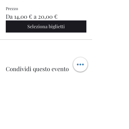
Prezzo
Da 14,00 € a 20,00 €
Seleziona biglietti
Condividi questo evento
Welcome AQ