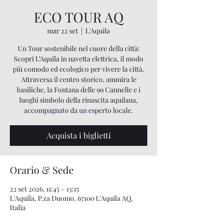
ECO TOUR AQ
mar 22 set
  |  
L'Aquila
Un Tour sostenibile nel cuore della città:
Scopri L’Aquila in navetta elettrica, il modo
più comodo ed ecologico per vivere la città.
Attraversa il centro storico, ammira le
basiliche, la Fontana delle 99 Cannelle e i
luoghi simbolo della rinascita aquilana,
accompagnato da un esperto locale.
Acquista i biglietti
Orario & Sede
22 set 2026, 11:45 – 13:15
L'Aquila, P.za Duomo, 67100 L'Aquila AQ,
Italia