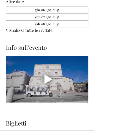
Altre date
gio 06 ago, 11:45
ven 07 ago, 11:45
sab 08 ago, 11:45
Visualizza tutte le 113 date
Info sull'evento
Biglietti