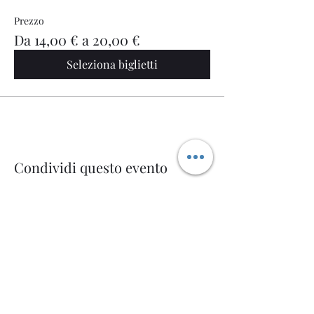
Prezzo
Da 14,00 € a 20,00 €
Seleziona biglietti
Condividi questo evento
Welcome AQ