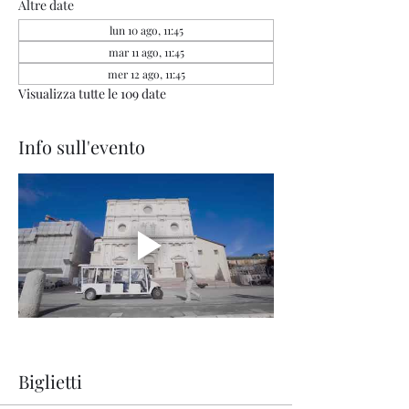
Altre date
lun 10 ago, 11:45
mar 11 ago, 11:45
mer 12 ago, 11:45
Visualizza tutte le 109 date
Info sull'evento
Biglietti