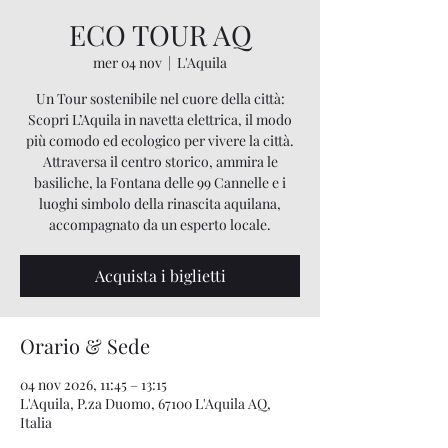
ECO TOUR AQ
mer 04 nov
  |  
L'Aquila
Un Tour sostenibile nel cuore della città:
Scopri L’Aquila in navetta elettrica, il modo
più comodo ed ecologico per vivere la città.
Attraversa il centro storico, ammira le
basiliche, la Fontana delle 99 Cannelle e i
luoghi simbolo della rinascita aquilana,
accompagnato da un esperto locale.
Acquista i biglietti
Orario & Sede
04 nov 2026, 11:45 – 13:15
L'Aquila, P.za Duomo, 67100 L'Aquila AQ,
Italia