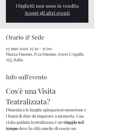
I biglietti non sono in vendita
Scopri gli altri eventi
Orario & Sede
07 mar 2026, 15:30 – 17:00
Piazza Duomo, P.za Duomo, 67100 L'Aquila
AQ, Italia
Info sull'evento
Cos'è una Visita 
Teatralizzata?
Dimentica le lunghe spiegazioni monotone e 
i fiumi di date da imparare a memoria. Una 
visita guidata teatralizzata è un 
viaggio nel 
tempo
 dove la città smette di essere un 