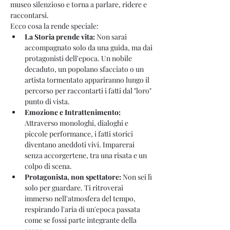
museo silenzioso e torna a parlare, ridere e 
raccontarsi.
Ecco cosa la rende speciale:
La Storia prende vita:
 Non sarai 
accompagnato solo da una guida, ma dai 
protagonisti dell'epoca. Un nobile 
decaduto, un popolano sfacciato o un 
artista tormentato appariranno lungo il 
percorso per raccontarti i fatti dal "loro" 
punto di vista.
Emozione e Intrattenimento:
Attraverso monologhi, dialoghi e 
piccole performance, i fatti storici 
diventano aneddoti vivi. Imparerai 
senza accorgertene, tra una risata e un 
colpo di scena.
Protagonista, non spettatore:
 Non sei lì 
solo per guardare. Ti ritroverai 
immerso nell'atmosfera del tempo, 
respirando l'aria di un'epoca passata 
come se fossi parte integrante della 