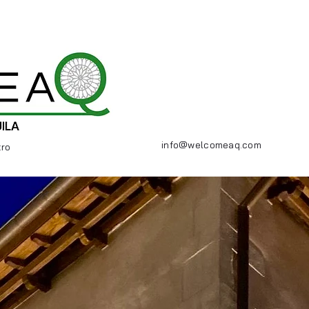
info@welcomeaq.com
tro