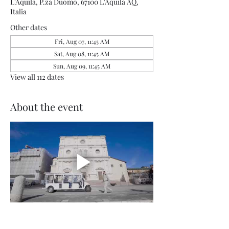
L'Aquila, P.za Duomo, 67100 L'Aquila AQ,
Italia
Other dates
Fri, Aug 07, 11:45 AM
Sat, Aug 08, 11:45 AM
Sun, Aug 09, 11:45 AM
View all 112 dates
About the event