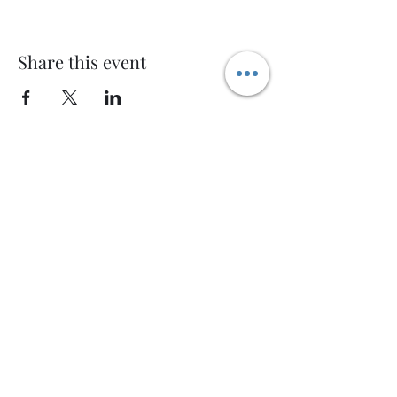
Share this event
Welcome AQ
Modulo di iscrizione
Invia