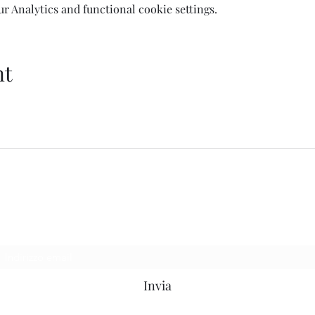
 Analytics and functional cookie settings.
nt
Welcome AQ
Modulo di iscrizione
Invia