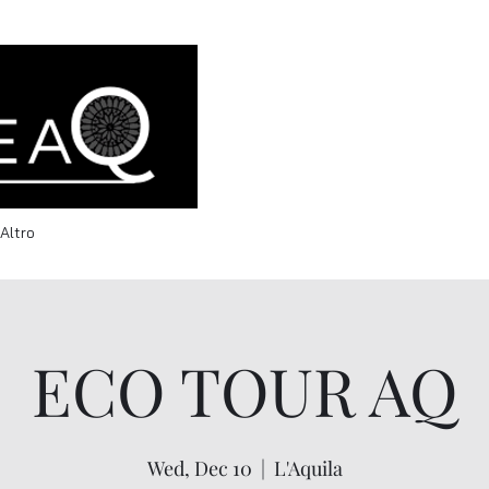
info@welcomeaq.com
Altro
ECO TOUR AQ
Wed, Dec 10
  |  
L'Aquila