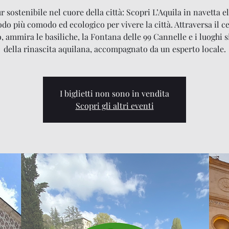
 sostenibile nel cuore della città: Scopri L’Aquila in navetta el
odo più comodo ed ecologico per vivere la città. Attraversa il c
o, ammira le basiliche, la Fontana delle 99 Cannelle e i luoghi 
della rinascita aquilana, accompagnato da un esperto locale.
I biglietti non sono in vendita
Scopri gli altri eventi