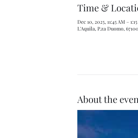
Time & Locati
Dec 10, 2025, 11:45 AM – 1:1
L'Aquila, P.za Duomo, 67100 
About the even