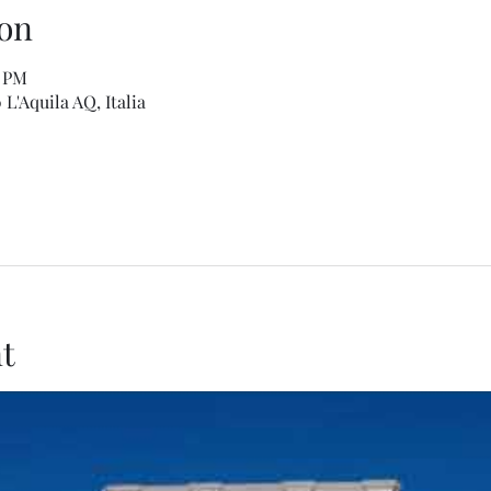
on
5 PM
L'Aquila AQ, Italia
t