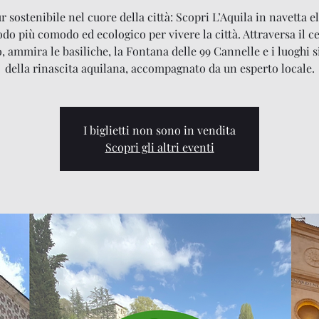
 sostenibile nel cuore della città: Scopri L’Aquila in navetta el
odo più comodo ed ecologico per vivere la città. Attraversa il c
o, ammira le basiliche, la Fontana delle 99 Cannelle e i luoghi 
della rinascita aquilana, accompagnato da un esperto locale.
I biglietti non sono in vendita
Scopri gli altri eventi