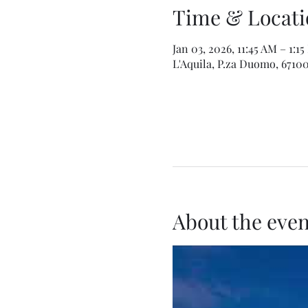
Time & Locati
Jan 03, 2026, 11:45 AM – 1:1
L'Aquila, P.za Duomo, 67100 
About the even