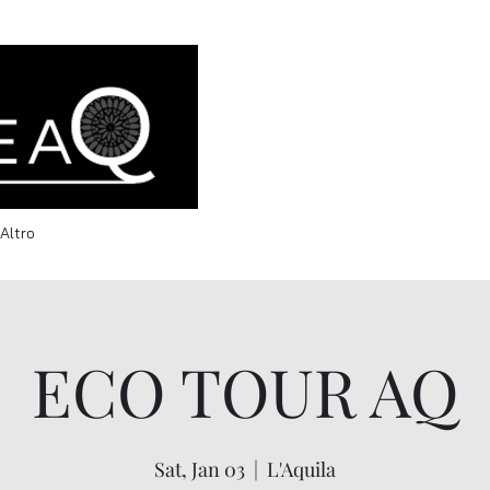
info@welcomeaq.com
Altro
ECO TOUR AQ
Sat, Jan 03
  |  
L'Aquila