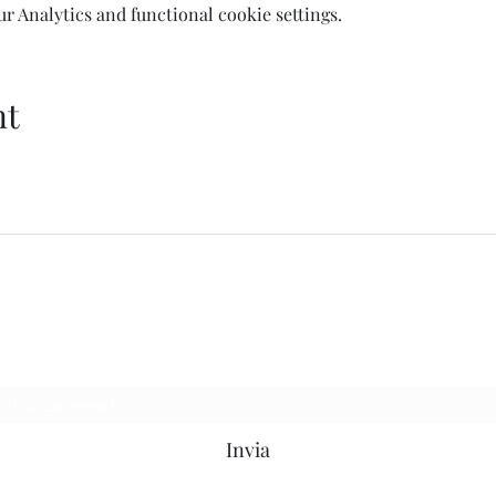
 Analytics and functional cookie settings.
nt
Welcome AQ
Modulo di iscrizione
Invia