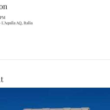
on
5 PM
L'Aquila AQ, Italia
t