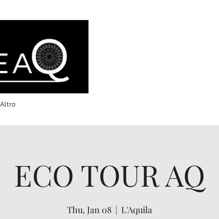
info@welcomeaq.com
Altro
ECO TOUR AQ
Thu, Jan 08
  |  
L'Aquila