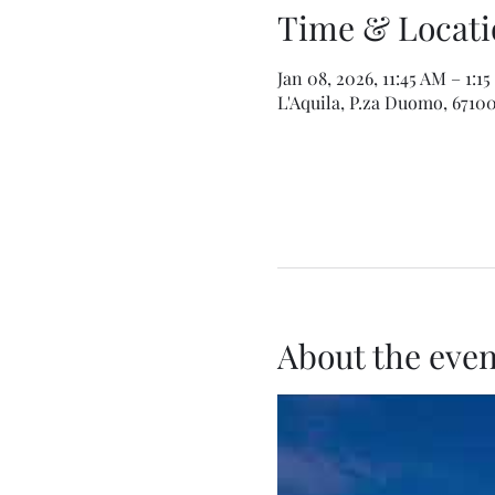
Time & Locati
Jan 08, 2026, 11:45 AM – 1:1
L'Aquila, P.za Duomo, 67100 
About the even