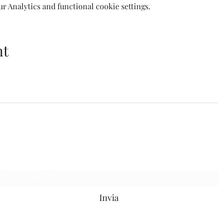
 Analytics and functional cookie settings.
nt
Welcome AQ
Modulo di iscrizione
Invia