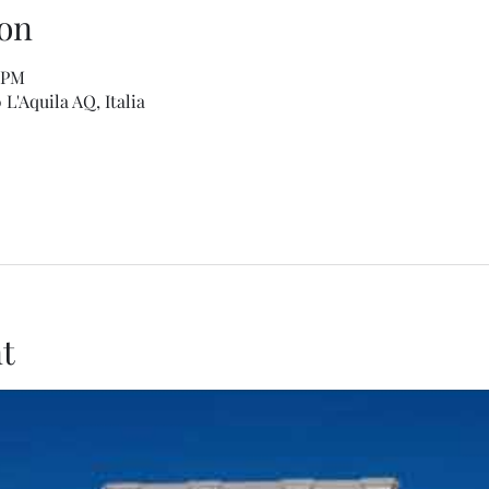
on
5 PM
L'Aquila AQ, Italia
t