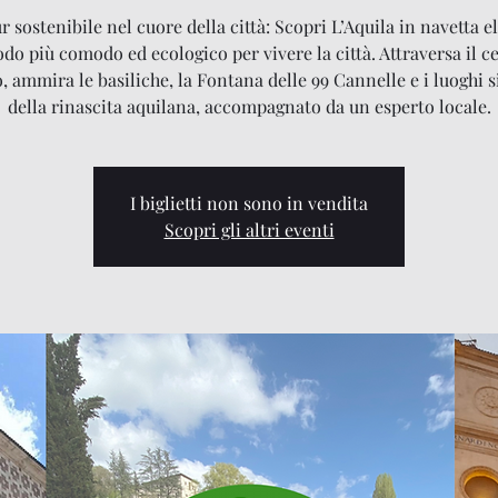
 sostenibile nel cuore della città: Scopri L’Aquila in navetta el
odo più comodo ed ecologico per vivere la città. Attraversa il c
o, ammira le basiliche, la Fontana delle 99 Cannelle e i luoghi 
della rinascita aquilana, accompagnato da un esperto locale.
I biglietti non sono in vendita
Scopri gli altri eventi