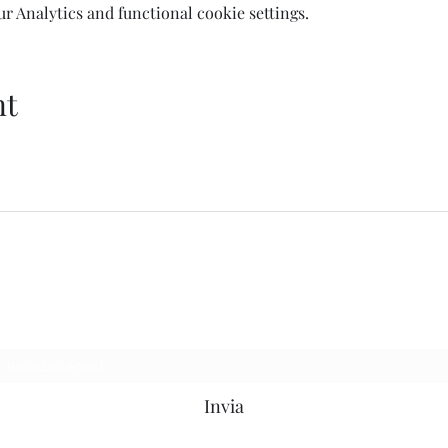
 Analytics and functional cookie settings.
nt
Welcome AQ
Modulo di iscrizione
Invia