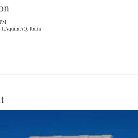
on
5 PM
L'Aquila AQ, Italia
t