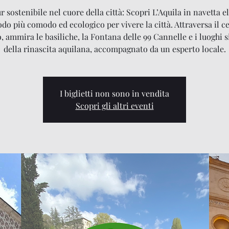
 sostenibile nel cuore della città: Scopri L’Aquila in navetta el
odo più comodo ed ecologico per vivere la città. Attraversa il c
o, ammira le basiliche, la Fontana delle 99 Cannelle e i luoghi 
della rinascita aquilana, accompagnato da un esperto locale.
I biglietti non sono in vendita
Scopri gli altri eventi