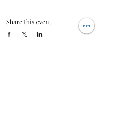
Share this event
Welcome AQ
Modulo di iscrizione
Invia