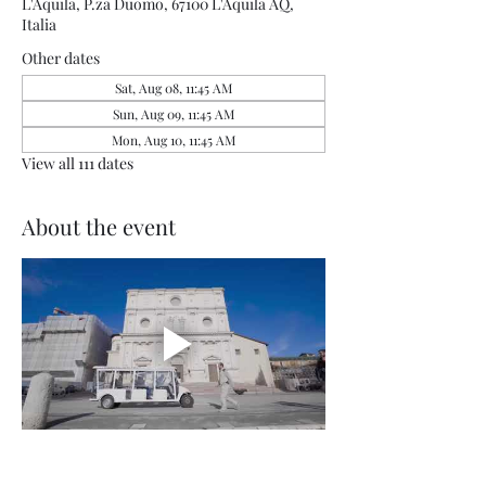
L'Aquila, P.za Duomo, 67100 L'Aquila AQ,
Italia
Other dates
Sat, Aug 08, 11:45 AM
Sun, Aug 09, 11:45 AM
Mon, Aug 10, 11:45 AM
View all 111 dates
About the event