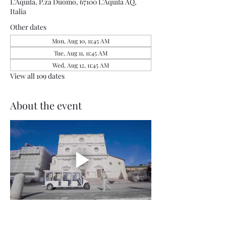
L'Aquila, P.za Duomo, 67100 L'Aquila AQ,
Italia
Other dates
Mon, Aug 10, 11:45 AM
Tue, Aug 11, 11:45 AM
Wed, Aug 12, 11:45 AM
View all 109 dates
About the event