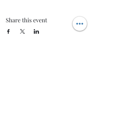
Share this event
Welcome AQ
Modulo di iscrizione
Invia