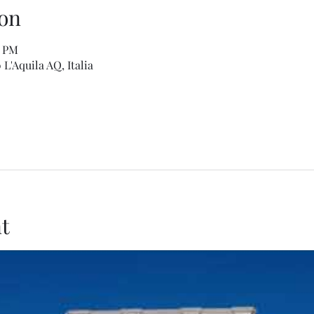
on
5 PM
L'Aquila AQ, Italia
t