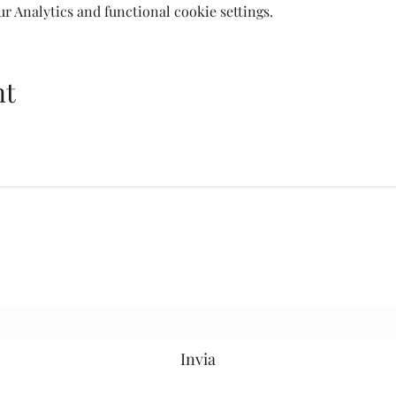
 Analytics and functional cookie settings.
nt
Welcome AQ
Modulo di iscrizione
Invia