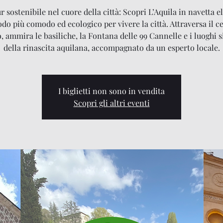
 sostenibile nel cuore della città: Scopri L’Aquila in navetta el
odo più comodo ed ecologico per vivere la città. Attraversa il c
o, ammira le basiliche, la Fontana delle 99 Cannelle e i luoghi 
della rinascita aquilana, accompagnato da un esperto locale.
I biglietti non sono in vendita
Scopri gli altri eventi