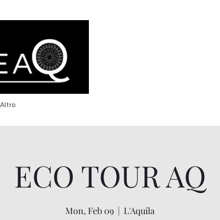
info@welcomeaq.com
Altro
ECO TOUR AQ
Mon, Feb 09
  |  
L'Aquila