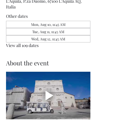
L'Aquila, P.za Duomo, 67100 L'Aquila AQ,
Italia
Other dates
Mon, Aug 10, 11:45 AM
Tue, Aug 11, 11:45 AM
Wed, Aug 12, 11:45 AM
View all 109 dates
About the event