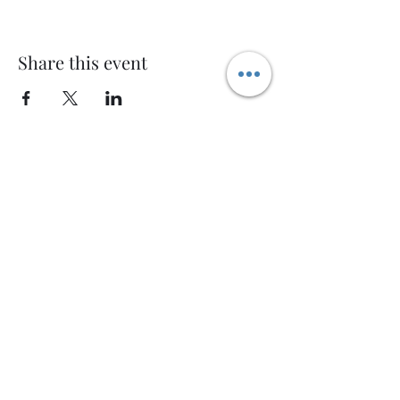
Share this event
Welcome AQ
Modulo di iscrizione
Invia