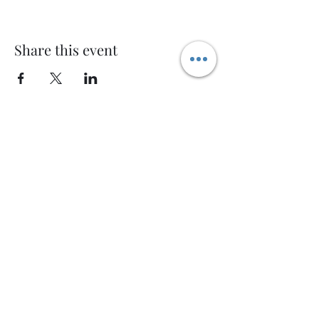
Share this event
Welcome AQ
Modulo di iscrizione
Invia