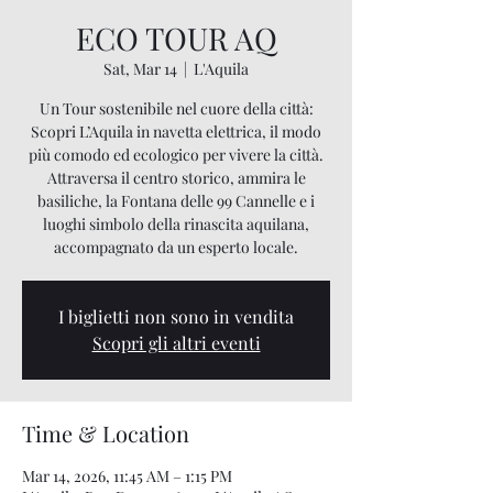
ECO TOUR AQ
Sat, Mar 14
  |  
L'Aquila
Un Tour sostenibile nel cuore della città:
Scopri L’Aquila in navetta elettrica, il modo
più comodo ed ecologico per vivere la città.
Attraversa il centro storico, ammira le
basiliche, la Fontana delle 99 Cannelle e i
luoghi simbolo della rinascita aquilana,
accompagnato da un esperto locale.
I biglietti non sono in vendita
Scopri gli altri eventi
Time & Location
Mar 14, 2026, 11:45 AM – 1:15 PM