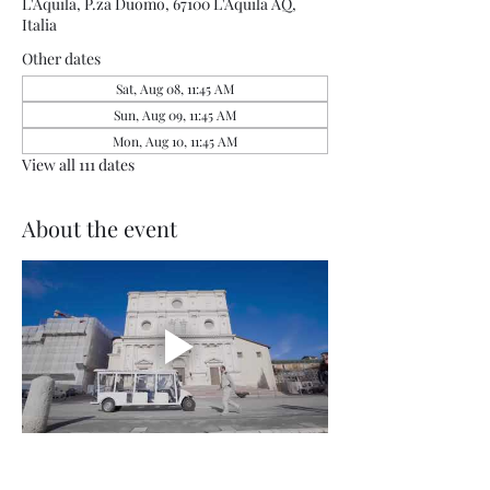
L'Aquila, P.za Duomo, 67100 L'Aquila AQ,
Italia
Other dates
Sat, Aug 08, 11:45 AM
Sun, Aug 09, 11:45 AM
Mon, Aug 10, 11:45 AM
View all 111 dates
About the event