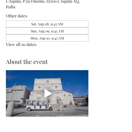
L'Aquila, P.za Duomo, 67100 L'Aquila AQ,
Italia
Other dates
Sat, Aug 08, 11:45 AM
Sun, Aug 09, 11:45 AM
Mon, Aug 10, 11:45 AM
View all 111 dates
About the event