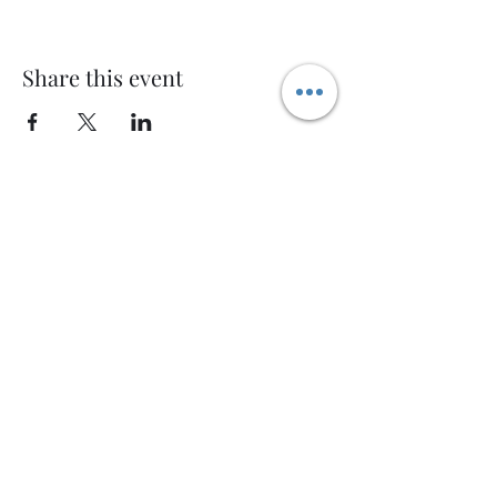
Share this event
Welcome AQ
Modulo di iscrizione
Invia