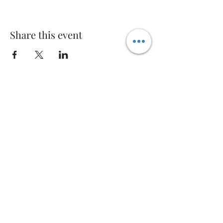
Share this event
Welcome AQ
Modulo di iscrizione
Invia