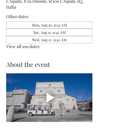
L'Aquila, P.za Duomo, 67100 L'Aquila AQ,
Italia
Other dates
Mon, Aug 10, 11:45 AM
Tue, Aug 11, 11:45 AM
Wed, Aug 12, 11:45 AM
View all 109 dates
About the event