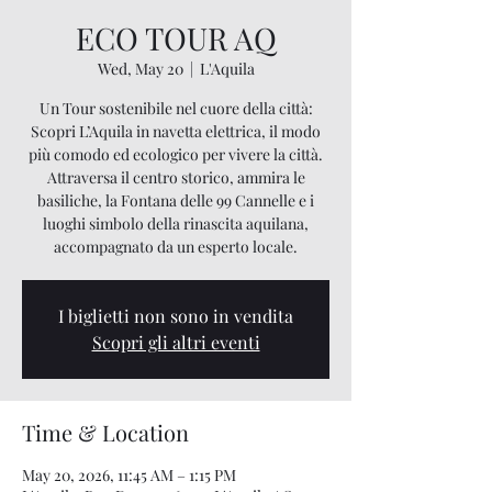
ECO TOUR AQ
Wed, May 20
  |  
L'Aquila
Un Tour sostenibile nel cuore della città:
Scopri L’Aquila in navetta elettrica, il modo
più comodo ed ecologico per vivere la città.
Attraversa il centro storico, ammira le
basiliche, la Fontana delle 99 Cannelle e i
luoghi simbolo della rinascita aquilana,
accompagnato da un esperto locale.
I biglietti non sono in vendita
Scopri gli altri eventi
Time & Location
May 20, 2026, 11:45 AM – 1:15 PM