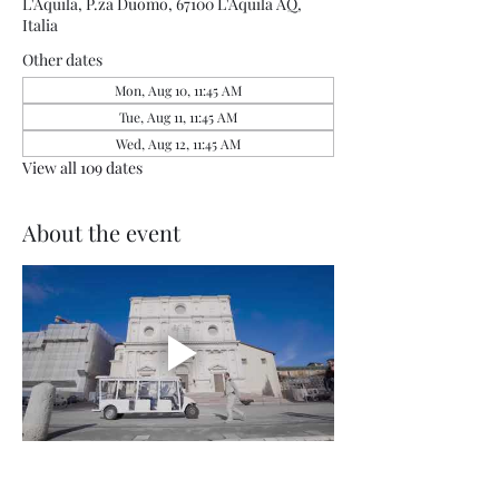
L'Aquila, P.za Duomo, 67100 L'Aquila AQ,
Italia
Other dates
Mon, Aug 10, 11:45 AM
Tue, Aug 11, 11:45 AM
Wed, Aug 12, 11:45 AM
View all 109 dates
About the event