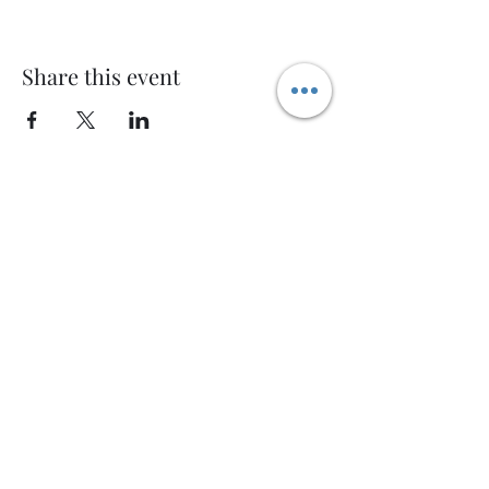
Share this event
Welcome AQ
Modulo di iscrizione
Invia