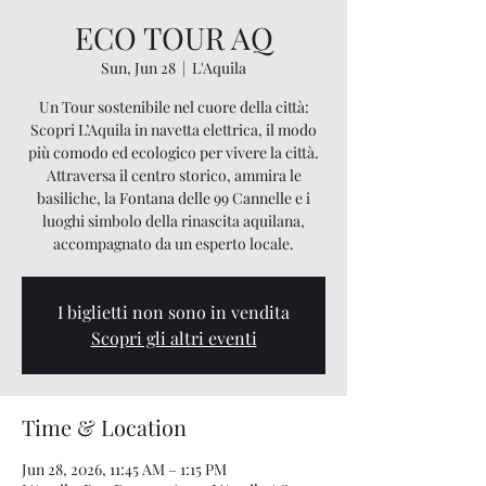
ECO TOUR AQ
Sun, Jun 28
  |  
L'Aquila
Un Tour sostenibile nel cuore della città:
Scopri L’Aquila in navetta elettrica, il modo
più comodo ed ecologico per vivere la città.
Attraversa il centro storico, ammira le
basiliche, la Fontana delle 99 Cannelle e i
luoghi simbolo della rinascita aquilana,
accompagnato da un esperto locale.
I biglietti non sono in vendita
Scopri gli altri eventi
Time & Location
Jun 28, 2026, 11:45 AM – 1:15 PM