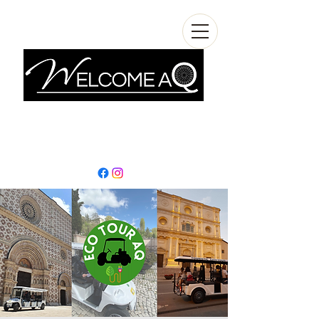
info@welcomeaq.com
+390862295927