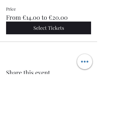
Price
From €14.00 to €20.00
Select Tickets
Share this event
Welcome AQ