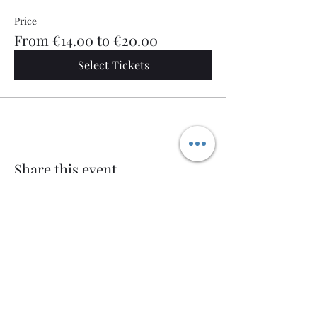
Price
From €14.00 to €20.00
Select Tickets
Share this event
Welcome AQ