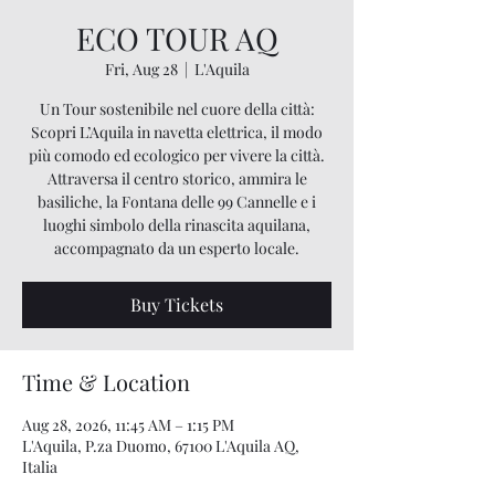
ECO TOUR AQ
Fri, Aug 28
  |  
L'Aquila
Un Tour sostenibile nel cuore della città:
Scopri L’Aquila in navetta elettrica, il modo
più comodo ed ecologico per vivere la città.
Attraversa il centro storico, ammira le
basiliche, la Fontana delle 99 Cannelle e i
luoghi simbolo della rinascita aquilana,
accompagnato da un esperto locale.
Buy Tickets
Time & Location
Aug 28, 2026, 11:45 AM – 1:15 PM
L'Aquila, P.za Duomo, 67100 L'Aquila AQ,
Italia