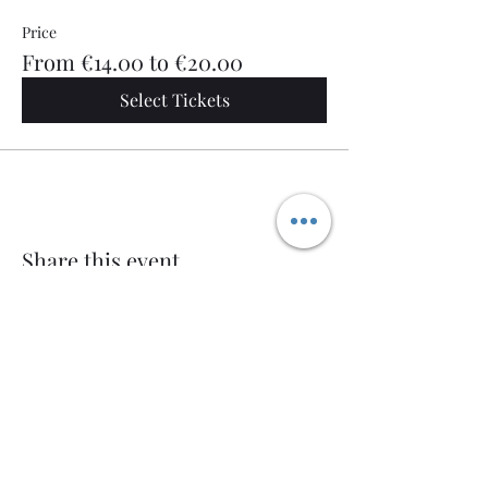
Price
From €14.00 to €20.00
Select Tickets
Share this event
Welcome AQ