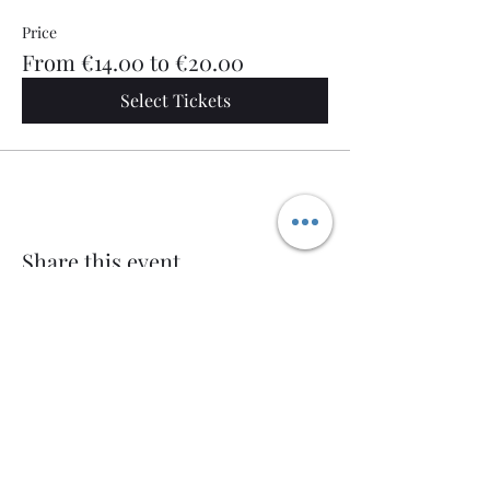
Price
From €14.00 to €20.00
Select Tickets
Share this event
Welcome AQ