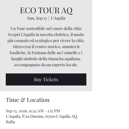
ECO TOUR AQ
Sun, Sep 13
  |  
L'Aquila
Un Tour sostenibile nel cuore della città:
Scopri L’Aquila in navetta elettrica, il modo
più comodo ed ecologico per vivere la città.
Attraversa il centro storico, ammira le
basiliche, la Fontana delle 99 Cannelle e i
luoghi simbolo della rinascita aquilana,
accompagnato da un esperto locale.
Buy Tickets
Time & Location
Sep 13, 2026, 11:45 AM – 1:15 PM
L'Aquila, P.za Duomo, 67100 L'Aquila AQ,
Italia