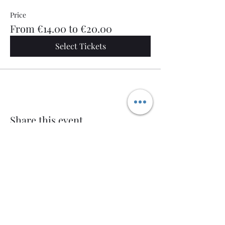
Price
From €14.00 to €20.00
Select Tickets
Share this event
Welcome AQ