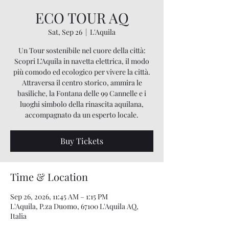
ECO TOUR AQ
Sat, Sep 26
  |  
L'Aquila
Un Tour sostenibile nel cuore della città:
Scopri L’Aquila in navetta elettrica, il modo
più comodo ed ecologico per vivere la città.
Attraversa il centro storico, ammira le
basiliche, la Fontana delle 99 Cannelle e i
luoghi simbolo della rinascita aquilana,
accompagnato da un esperto locale.
Buy Tickets
Time & Location
Sep 26, 2026, 11:45 AM – 1:15 PM
L'Aquila, P.za Duomo, 67100 L'Aquila AQ,
Italia