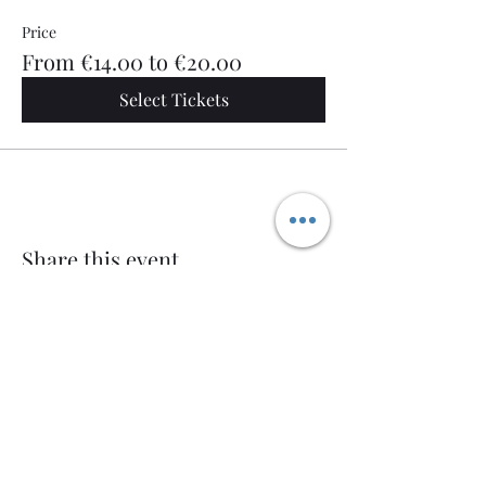
Price
From €14.00 to €20.00
Select Tickets
Share this event
Welcome AQ