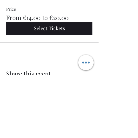
Price
From €14.00 to €20.00
Select Tickets
Share this event
Welcome AQ