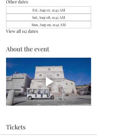
Other dates
Fri, Aug 07, 11:45 AM
Sat, Aug 08, 11:45 AM
Sun, Aug 09, 11:45 AM
View all 112 dates
About the event
Tickets