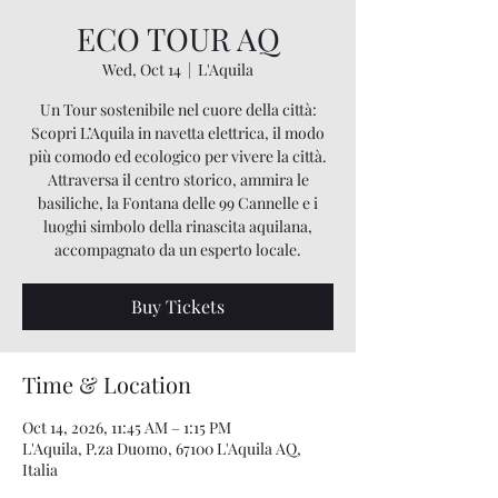
ECO TOUR AQ
Wed, Oct 14
  |  
L'Aquila
Un Tour sostenibile nel cuore della città:
Scopri L’Aquila in navetta elettrica, il modo
più comodo ed ecologico per vivere la città.
Attraversa il centro storico, ammira le
basiliche, la Fontana delle 99 Cannelle e i
luoghi simbolo della rinascita aquilana,
accompagnato da un esperto locale.
Buy Tickets
Time & Location
Oct 14, 2026, 11:45 AM – 1:15 PM
L'Aquila, P.za Duomo, 67100 L'Aquila AQ,
Italia