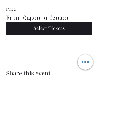
Price
From €14.00 to €20.00
Select Tickets
Share this event
Welcome AQ