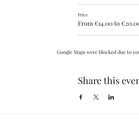
Price
From €14.00 to €20.0
Google Maps were blocked due to your
Share this eve