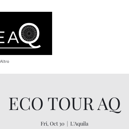
info@welcomeaq.com
Altro
ECO TOUR AQ
Fri, Oct 30
  |  
L'Aquila