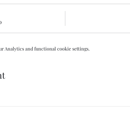
0
 Analytics and functional cookie settings.
nt
Welcome AQ