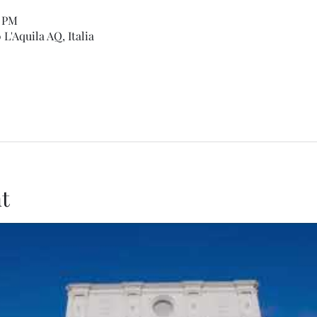
5 PM
L'Aquila AQ, Italia
t