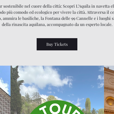
 sostenibile nel cuore della città: Scopri L’Aquila in navetta el
odo più comodo ed ecologico per vivere la città. Attraversa il c
o, ammira le basiliche, la Fontana delle 99 Cannelle e i luoghi 
della rinascita aquilana, accompagnato da un esperto locale.
Buy Tickets