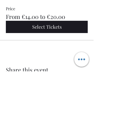
Price
From €14.00 to €20.00
Select Tickets
Share this event
Welcome AQ