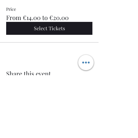
Price
From €14.00 to €20.00
Select Tickets
Share this event
Welcome AQ