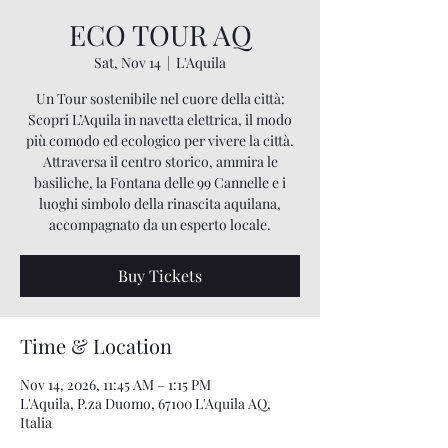
ECO TOUR AQ
Sat, Nov 14
  |  
L'Aquila
Un Tour sostenibile nel cuore della città:
Scopri L’Aquila in navetta elettrica, il modo
più comodo ed ecologico per vivere la città.
Attraversa il centro storico, ammira le
basiliche, la Fontana delle 99 Cannelle e i
luoghi simbolo della rinascita aquilana,
accompagnato da un esperto locale.
Buy Tickets
Time & Location
Nov 14, 2026, 11:45 AM – 1:15 PM
L'Aquila, P.za Duomo, 67100 L'Aquila AQ,
Italia